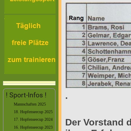
.
! Sport-Infos !
Mannschaften 2025
18. Hopfenseecup 2025
Der Vorstand d
17. Hopfenseecup 2024
16. Hopfenseecup 2023