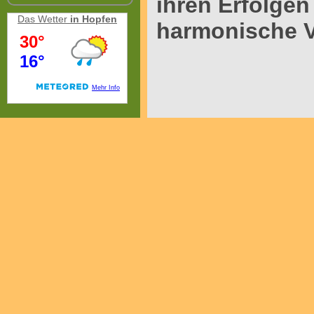
ihren Erfolgen
Das Wetter
in Hopfen
harmonische V