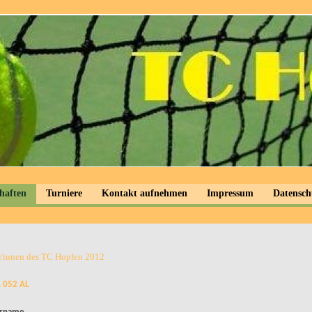
haften
Turniere
Kontakt aufnehmen
Impressum
Datensch
r/innen des TC Hopfen 2012
. 052 AL