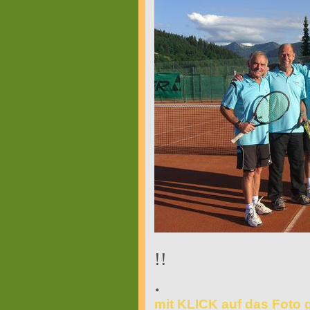
!!
.
mit KLICK auf das Foto 