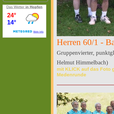
Das Wetter
in Hopfen
Herren 60/1 - B
Gruppenvierter, punktg
Helmut Himmelbach)
mit KLICK auf das Foto 
Medenrunde