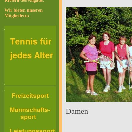
Riviera des Allgäus.
Wir bieten unseren
Mitgliedern:
Damen