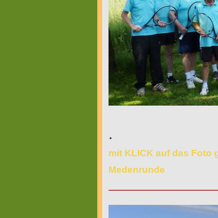
.
mit KLICK auf das Foto
Medenrunde