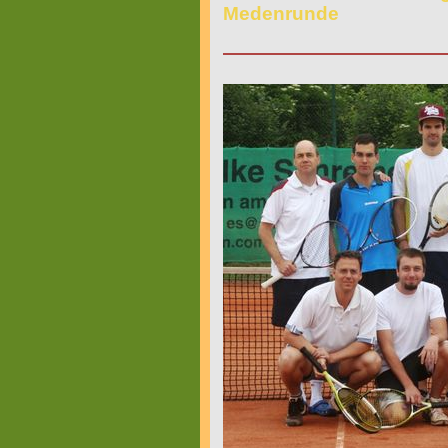
Medenrunde