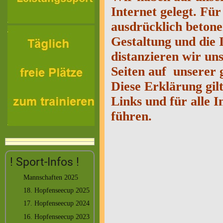
Internet gelegt. Für
ausdrücklich betonen
Gestaltung und die 
distanzieren wir uns
Seiten auf unserer 
Diese Erklärung gil
Links und für alle 
führen.
! Sport-Infos !
Mannschaften 2025
18. Hopfenseecup 2025
17. Hopfenseecup 2024
16. Hopfenseecup 2023