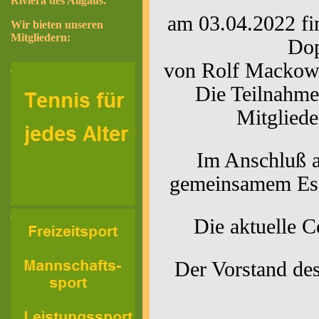
Riviera des Allgäus.
am 03.04.2022 fin
Wir bieten unseren
Mitgliedern:
Dop
von Rolf Mackowia
Die Teilnahme 
Mitgliede
Im Anschluß an
gemeinsamem Esse
Die aktuelle 
Der Vorstand de