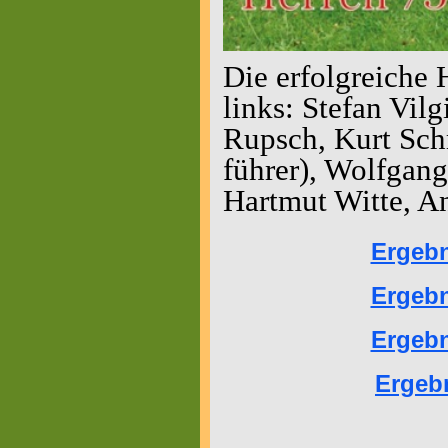
Die erfolgreiche
links: Stefan Vil
Rupsch, Kurt Sch
führer), Wolfgan
Hartmut Witte, An
Ergebn
Ergebn
Ergebn
Ergeb