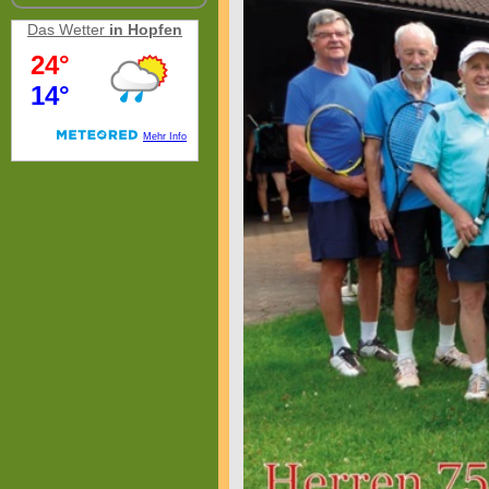
Das Wetter
in Hopfen