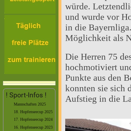
würde. Letztendli
und wurde vor Ho
in die Bayernliga
Möglichkeit als 
Die Herren 75 de
hochmotiviert und
Punkte aus den B
konnten sie sich 
! Sport-Infos !
Aufstieg in die L
Mannschaften 2025
18. Hopfenseecup 2025
17. Hopfenseecup 2024
16. Hopfenseecup 2023