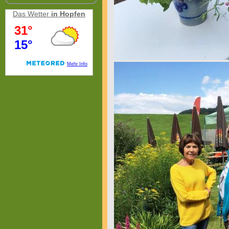
Das Wetter
in Hopfen