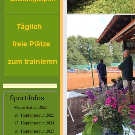
! Sport-Infos !
Mannschaften 2025
18. Hopfenseecup 2025
17. Hopfenseecup 2024
16. Hopfenseecup 2023