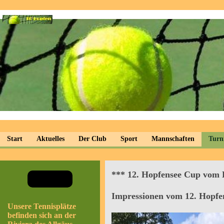
Start
Aktuelles
Der Club
Sport
Mannschaften
Turn
*** 12. Hopfensee Cup vom Do
Impressionen vom 12. Hopfen
Unsere Tennisplätze
befinden sich an der