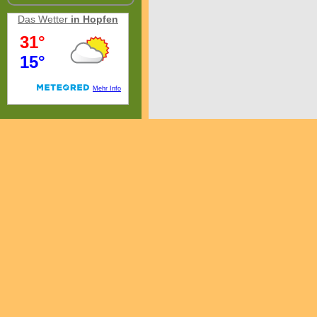
Das Wetter
in Hopfen