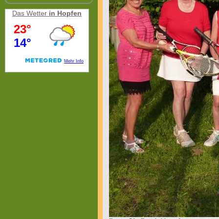
Das Wetter
in Hopfen