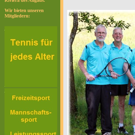
Riviera des Allgäus.
Wir bieten unseren
Mitgliedern: