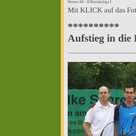
Herren 60 - II Bezirksliga I
Mit KLICK auf das Fot
**********
Aufstieg in die