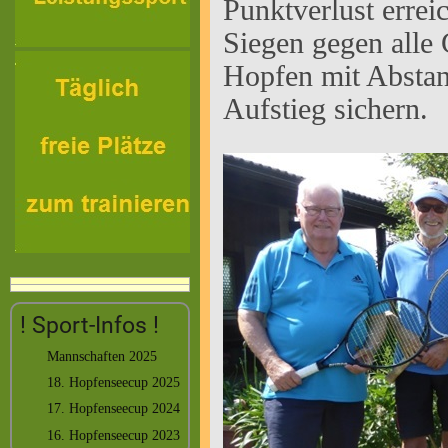
Punktverlust errei
Siegen gegen alle
Hopfen mit Abstan
Aufstieg sichern.
! Sport-Infos !
Mannschaften 2025
18. Hopfenseecup 2025
17. Hopfenseecup 2024
16. Hopfenseecup 2023