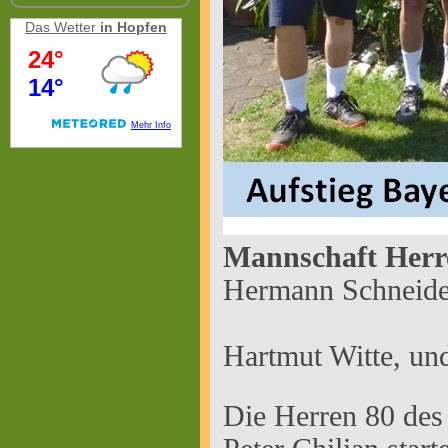
Das Wetter
in Hopfen
Mannschaft Herre
Hermann Schneider
Klaus-
Hartmut Witte, und
Die Herren 80 de