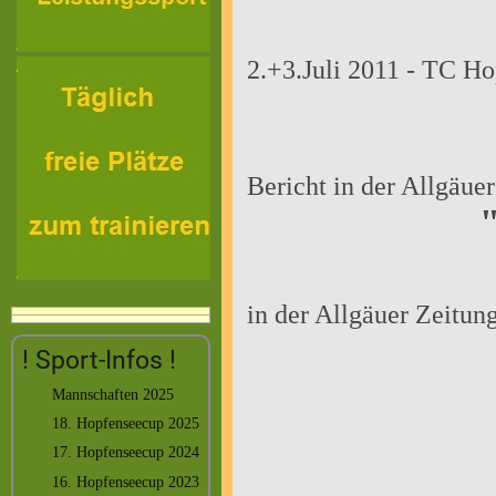
2.+3.Juli 2011 - TC H
Bericht in der Allgäu
in der Allgäuer Zeitu
! Sport-Infos !
Mannschaften 2025
18. Hopfenseecup 2025
17. Hopfenseecup 2024
16. Hopfenseecup 2023