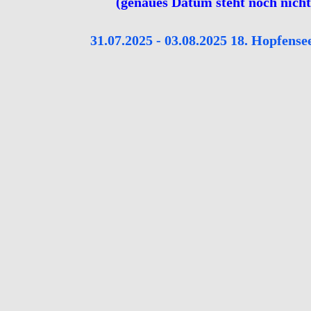
(genaues Datum steht noch nicht 
31.07.2025 - 03.08.2025 18. Hopfens