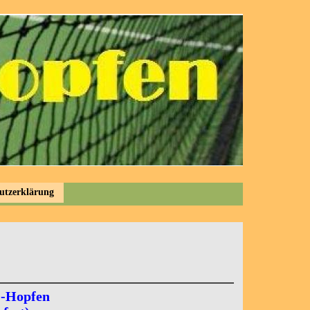
utzerklärung
C-Hopfen